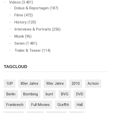
Videos
(3.401)
Dokus & Reportagen
(187)
Filme
(472)
History
(120)
Interviews & Portraits
(256)
Musik
(96)
Serien
(1.481)
Trailer & Teaser
(114)
TAGCLOUD
1UP
80er Jahre
90er Jahre
2010
Action
Berlin
Bombing
bunt
BVG
DVD
Frankreich
Full Movies
Graffiti
Hall