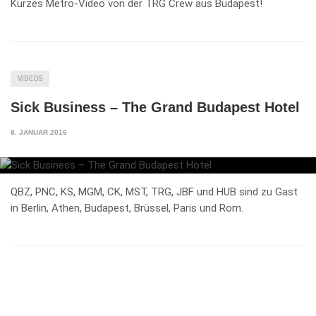
Kurzes Metro-Video von der TRG Crew aus Budapest!
VIDEOS
Sick Business – The Grand Budapest Hotel
8. JANUAR 2016
QBZ, PNC, KS, MGM, CK, MST, TRG, JBF und HUB sind zu Gast
in Berlin, Athen, Budapest, Brüssel, Paris und Rom.