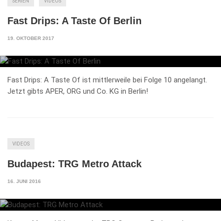
SERIEN
VIDEOS
Fast Drips: A Taste Of Berlin
19. OKTOBER 2017
Fast Drips: A Taste Of ist mittlerweile bei Folge 10 angelangt.
Jetzt gibts APER, ORG und Co. KG in Berlin!
VIDEOS
Budapest: TRG Metro Attack
16. JUNI 2016