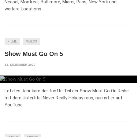
Neapel, Montréal, Baltimore, Miami, Paris, New York und
weitere Locations …
FILME
VIDEOS
Show Must Go On 5
13. DEZEMBER 2020
Letztes Jahr kam der fünfte Teil der Show Must Go On Reihe
mit dem Untertitel Never Really Holiday raus, nun ist er auf
YouTube. …