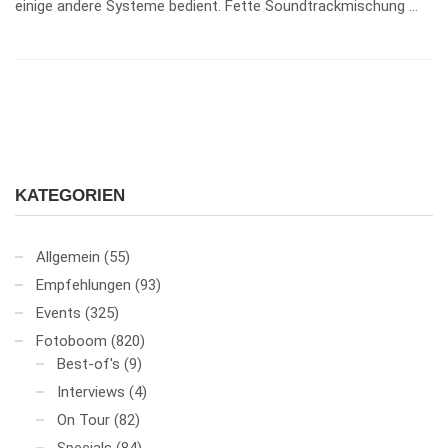
einige andere Systeme bedient. Fette Soundtrackmischung …
KATEGORIEN
Allgemein
(55)
Empfehlungen
(93)
Events
(325)
Fotoboom
(820)
Best-of's
(9)
Interviews
(4)
On Tour
(82)