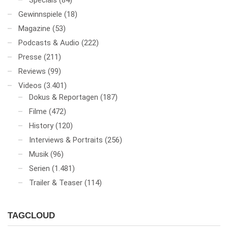
Specials
(84)
Gewinnspiele
(18)
Magazine
(53)
Podcasts & Audio
(222)
Presse
(211)
Reviews
(99)
Videos
(3.401)
Dokus & Reportagen
(187)
Filme
(472)
History
(120)
Interviews & Portraits
(256)
Musik
(96)
Serien
(1.481)
Trailer & Teaser
(114)
TAGCLOUD