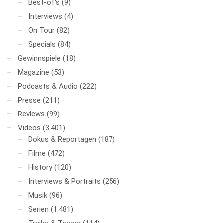
Best-of's
(9)
Interviews
(4)
On Tour
(82)
Specials
(84)
Gewinnspiele
(18)
Magazine
(53)
Podcasts & Audio
(222)
Presse
(211)
Reviews
(99)
Videos
(3.401)
Dokus & Reportagen
(187)
Filme
(472)
History
(120)
Interviews & Portraits
(256)
Musik
(96)
Serien
(1.481)