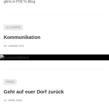
gibts in POETs Blog.
ALLGEMEIN
Kommunikation
16. JANUAR 2011
PRESSE
Geht auf euer Dorf zurück
13. APRIL 2009