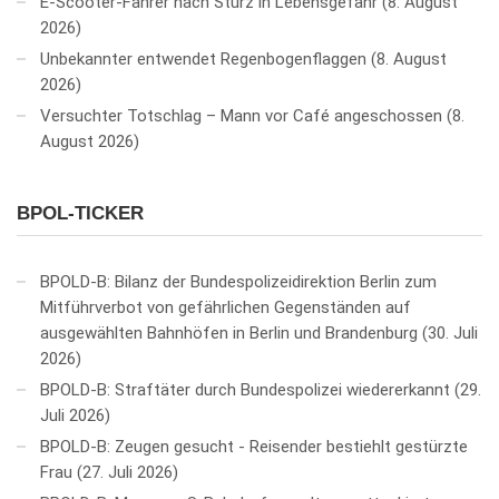
E-Scooter-Fahrer nach Sturz in Lebensgefahr
8. August
2026
Unbekannter entwendet Regenbogenflaggen
8. August
2026
Versuchter Totschlag – Mann vor Café angeschossen
8.
August 2026
BPOL-TICKER
BPOLD-B: Bilanz der Bundespolizeidirektion Berlin zum
Mitführverbot von gefährlichen Gegenständen auf
ausgewählten Bahnhöfen in Berlin und Brandenburg
30. Juli
2026
BPOLD-B: Straftäter durch Bundespolizei wiedererkannt
29.
Juli 2026
BPOLD-B: Zeugen gesucht - Reisender bestiehlt gestürzte
Frau
27. Juli 2026