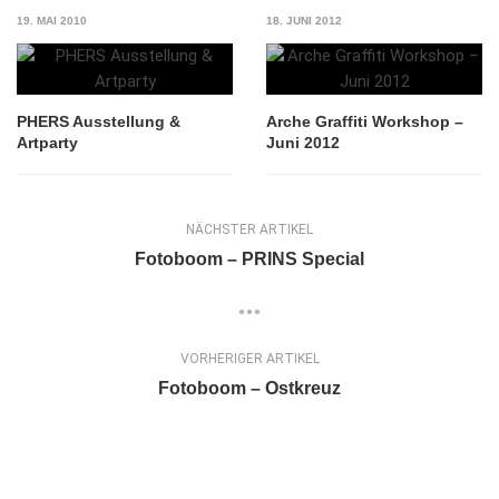
19. MAI 2010
18. JUNI 2012
PHERS Ausstellung &
Arche Graffiti Workshop –
Artparty
Juni 2012
NÄCHSTER ARTIKEL
Fotoboom – PRINS Special
VORHERIGER ARTIKEL
Fotoboom – Ostkreuz