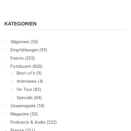
KATEGORIEN
Allgemein
(55)
Empfehlungen
(93)
Events
(325)
Fotoboom
(820)
Best-of's
(9)
Interviews
(4)
On Tour
(82)
Specials
(84)
Gewinnspiele
(18)
Magazine
(53)
Podcasts & Audio
(222)
Presse
(211)