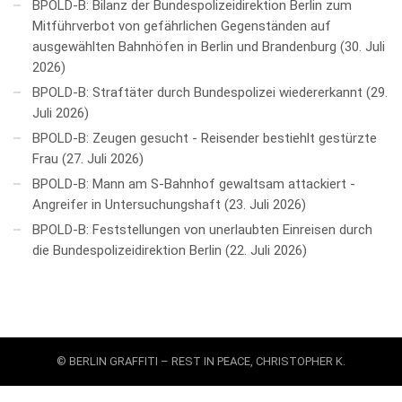
BPOLD-B: Bilanz der Bundespolizeidirektion Berlin zum
Mitführverbot von gefährlichen Gegenständen auf
ausgewählten Bahnhöfen in Berlin und Brandenburg
30. Juli
2026
BPOLD-B: Straftäter durch Bundespolizei wiedererkannt
29.
Juli 2026
BPOLD-B: Zeugen gesucht - Reisender bestiehlt gestürzte
Frau
27. Juli 2026
BPOLD-B: Mann am S-Bahnhof gewaltsam attackiert -
Angreifer in Untersuchungshaft
23. Juli 2026
BPOLD-B: Feststellungen von unerlaubten Einreisen durch
die Bundespolizeidirektion Berlin
22. Juli 2026
© BERLIN GRAFFITI – REST IN PEACE, CHRISTOPHER K.