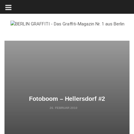
Fotoboom – Hellersdorf #2
26. FEBRUAR 2010