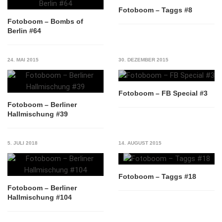
Fotoboom – Taggs #8
Fotoboom – Bombs of
Berlin #64
24. MAI 2015
30. DEZEMBER 2015
Fotoboom – FB Special #3
Fotoboom – Berliner
Hallmischung #39
5. JULI 2018
14. AUGUST 2015
Fotoboom – Taggs #18
Fotoboom – Berliner
Hallmischung #104