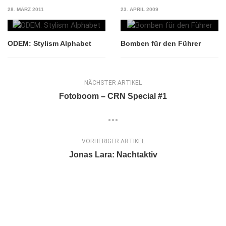
28. MÄRZ 2011
23. APRIL 2009
ODEM: Stylism Alphabet
Bomben für den Führer
NÄCHSTER ARTIKEL
Fotoboom – CRN Special #1
VORHERIGER ARTIKEL
Jonas Lara: Nachtaktiv