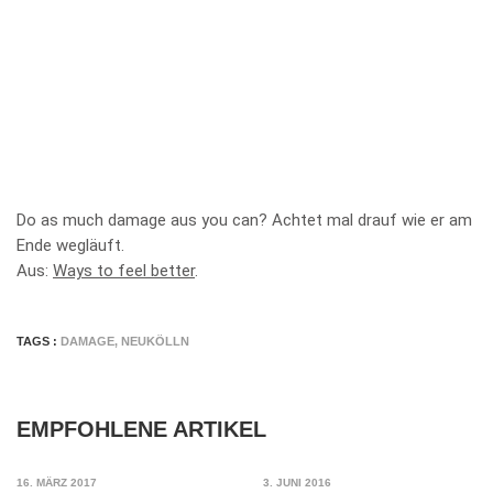
Do as much damage aus you can? Achtet mal drauf wie er am
Ende wegläuft.
Aus:
Ways to feel better
.
TAGS :
DAMAGE
,
NEUKÖLLN
EMPFOHLENE ARTIKEL
16. MÄRZ 2017
3. JUNI 2016