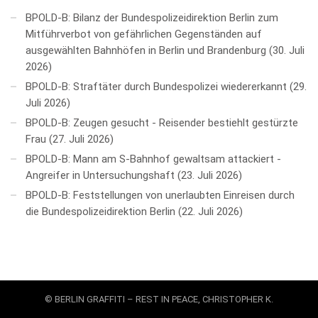
BPOLD-B: Bilanz der Bundespolizeidirektion Berlin zum
Mitführverbot von gefährlichen Gegenständen auf
ausgewählten Bahnhöfen in Berlin und Brandenburg
30. Juli
2026
BPOLD-B: Straftäter durch Bundespolizei wiedererkannt
29.
Juli 2026
BPOLD-B: Zeugen gesucht - Reisender bestiehlt gestürzte
Frau
27. Juli 2026
BPOLD-B: Mann am S-Bahnhof gewaltsam attackiert -
Angreifer in Untersuchungshaft
23. Juli 2026
BPOLD-B: Feststellungen von unerlaubten Einreisen durch
die Bundespolizeidirektion Berlin
22. Juli 2026
© BERLIN GRAFFITI – REST IN PEACE, CHRISTOPHER K.