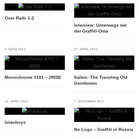
Over Rails 1-2
Interview: Unterwegs mit
der Graffiti-Oma
4. MÄRZ 2024
27. APRIL 2016
Monochrome #101 – 2RISE
Italien: The Traveling Old
Gentlemen
21. APRIL 2022
7. NOVEMBER 2017
Istanboys
No Logo – Graffiti in Russia