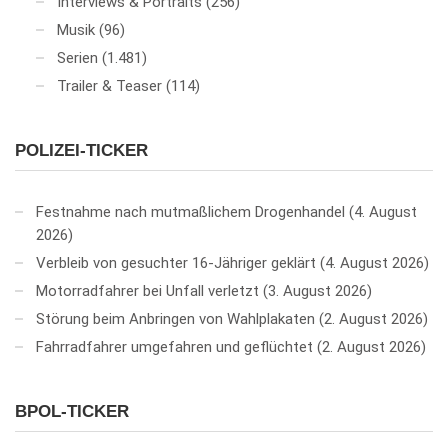
Interviews & Portraits
(256)
Musik
(96)
Serien
(1.481)
Trailer & Teaser
(114)
POLIZEI-TICKER
Festnahme nach mutmaßlichem Drogenhandel
4. August
2026
Verbleib von gesuchter 16-Jähriger geklärt
4. August 2026
Motorradfahrer bei Unfall verletzt
3. August 2026
Störung beim Anbringen von Wahlplakaten
2. August 2026
Fahrradfahrer umgefahren und geflüchtet
2. August 2026
BPOL-TICKER