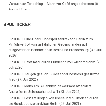
Versuchter Totschlag – Mann vor Café angeschossen
8.
August 2026
BPOL-TICKER
BPOLD-B: Bilanz der Bundespolizeidirektion Berlin zum
Mitführverbot von gefährlichen Gegenständen auf
ausgewählten Bahnhöfen in Berlin und Brandenburg
30. Juli
2026
BPOLD-B: Straftäter durch Bundespolizei wiedererkannt
29.
Juli 2026
BPOLD-B: Zeugen gesucht - Reisender bestiehlt gestürzte
Frau
27. Juli 2026
BPOLD-B: Mann am S-Bahnhof gewaltsam attackiert -
Angreifer in Untersuchungshaft
23. Juli 2026
BPOLD-B: Feststellungen von unerlaubten Einreisen durch
die Bundespolizeidirektion Berlin
22. Juli 2026