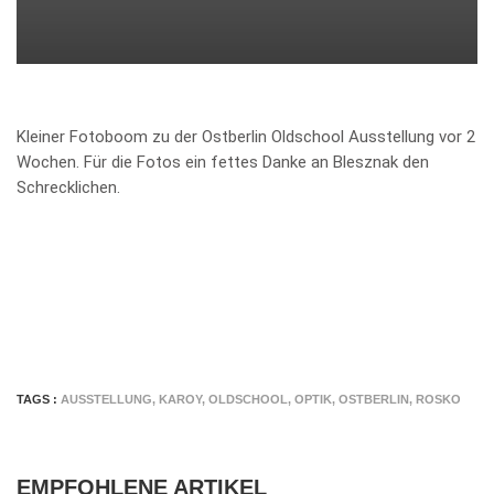
Kleiner Fotoboom zu der Ostberlin Oldschool Ausstellung vor 2
Wochen. Für die Fotos ein fettes Danke an Blesznak den
Schrecklichen.
TAGS :
AUSSTELLUNG
,
KAROY
,
OLDSCHOOL
,
OPTIK
,
OSTBERLIN
,
ROSKO
EMPFOHLENE ARTIKEL