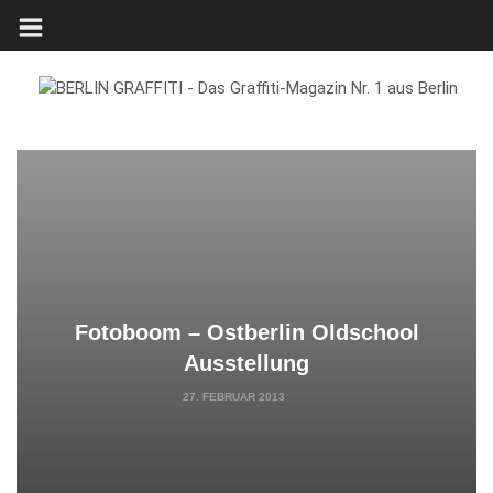
Fotoboom – Ostberlin Oldschool
Ausstellung
27. FEBRUAR 2013