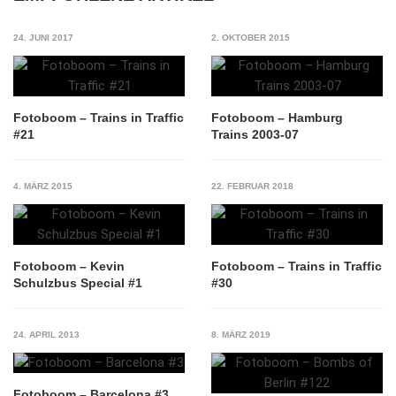
24. JUNI 2017
2. OKTOBER 2015
Fotoboom – Trains in Traffic
Fotoboom – Hamburg
#21
Trains 2003-07
4. MÄRZ 2015
22. FEBRUAR 2018
Fotoboom – Kevin
Fotoboom – Trains in Traffic
Schulzbus Special #1
#30
24. APRIL 2013
8. MÄRZ 2019
Fotoboom – Barcelona #3