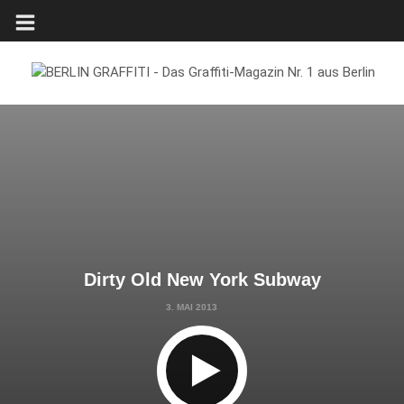
Dirty Old New York Subway
3. MAI 2013