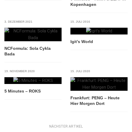
Kopenhagen
3. DEZEMBER 2021
15. JULI 2016
Igit’s World
NCFormula: Sola Cykla
Bada
19. NOVEMBER 2020
15. JULI 2020
5 Minutes – ROKS
Frankfurt: PENG – Heute
Hier Morgen Dort
NÄCHSTER ARTIKEL