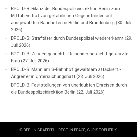
BPOLD-B: Bilanz der Bundespolizeidirektion Berlin zum
Mitführverbot von gefährlichen Gegenständen auf
ausgewählten Bahnhöfen in Berlin und Brandenburg
30. Juli
2026
BPOLD-B: Straftäter durch Bundespolizei wiedererkannt
29.
Juli 2026
BPOLD-B: Zeugen gesucht - Reisender bestiehlt gestürzte
Frau
27. Juli 2026
BPOLD-B: Mann am S-Bahnhof gewaltsam attackiert -
Angreifer in Untersuchungshaft
23. Juli 2026
BPOLD-B: Feststellungen von unerlaubten Einreisen durch
die Bundespolizeidirektion Berlin
22. Juli 2026
© BERLIN GRAFFITI – REST IN PEACE, CHRISTOPHER K.