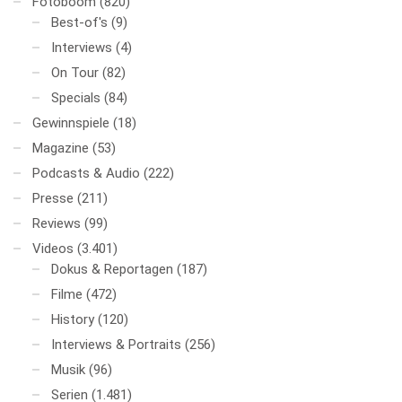
Fotoboom
(820)
Best-of's
(9)
Interviews
(4)
On Tour
(82)
Specials
(84)
Gewinnspiele
(18)
Magazine
(53)
Podcasts & Audio
(222)
Presse
(211)
Reviews
(99)
Videos
(3.401)
Dokus & Reportagen
(187)
Filme
(472)
History
(120)
Interviews & Portraits
(256)
Musik
(96)
Serien
(1.481)