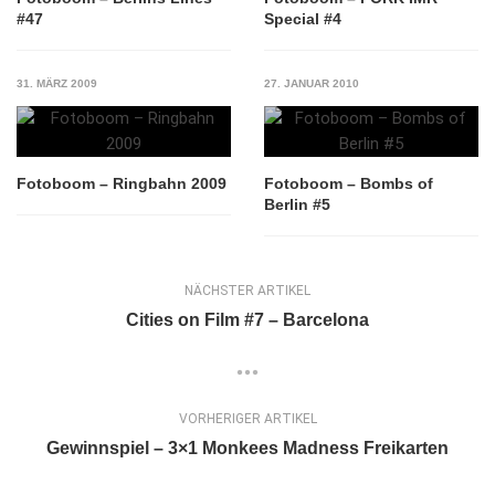
#47
Special #4
31. MÄRZ 2009
27. JANUAR 2010
Fotoboom – Ringbahn 2009
Fotoboom – Bombs of
Berlin #5
NÄCHSTER ARTIKEL
Cities on Film #7 – Barcelona
VORHERIGER ARTIKEL
Gewinnspiel – 3×1 Monkees Madness Freikarten