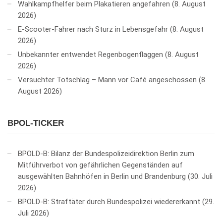
Wahlkampfhelfer beim Plakatieren angefahren
8. August
2026
E-Scooter-Fahrer nach Sturz in Lebensgefahr
8. August
2026
Unbekannter entwendet Regenbogenflaggen
8. August
2026
Versuchter Totschlag – Mann vor Café angeschossen
8.
August 2026
BPOL-TICKER
BPOLD-B: Bilanz der Bundespolizeidirektion Berlin zum
Mitführverbot von gefährlichen Gegenständen auf
ausgewählten Bahnhöfen in Berlin und Brandenburg
30. Juli
2026
BPOLD-B: Straftäter durch Bundespolizei wiedererkannt
29.
Juli 2026