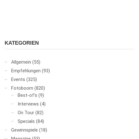
KATEGORIEN
Allgemein
(55)
Empfehlungen
(93)
Events
(325)
Fotoboom
(820)
Best-of's
(9)
Interviews
(4)
On Tour
(82)
Specials
(84)
Gewinnspiele
(18)
Magazine
(53)