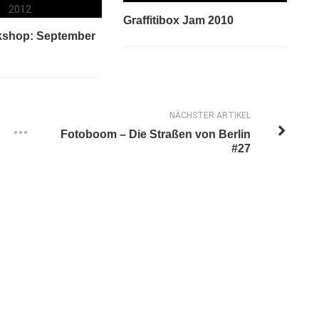
Graffitibox Jam 2010
kshop: September
NÄCHSTER ARTIKEL
Fotoboom – Die Straßen von Berlin
#27