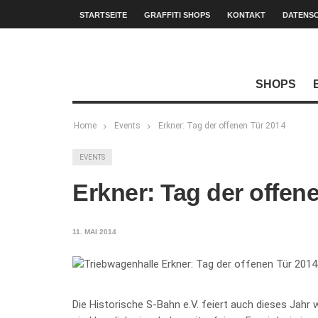
STARTSEITE
GRAFFITI SHOPS
KONTAKT
DATENS
SHOPS
Home
Events
Erkner: Tag der offenen Tür 2014
EVENTS
Erkner: Tag der offen
11. MAI 2014
Die Historische S-Bahn e.V. feiert auch dieses Jahr