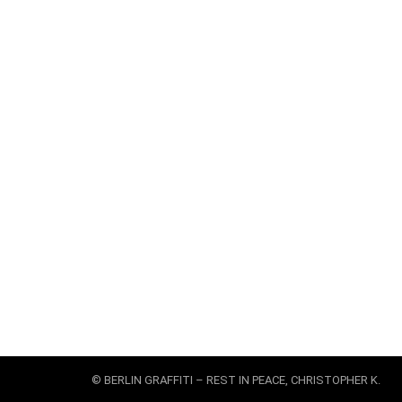
© BERLIN GRAFFITI – REST IN PEACE, CHRISTOPHER K.