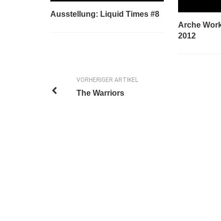
Ausstellung: Liquid Times #8
Arche Wor
2012
VORHERIGER ARTIKEL
The Warriors