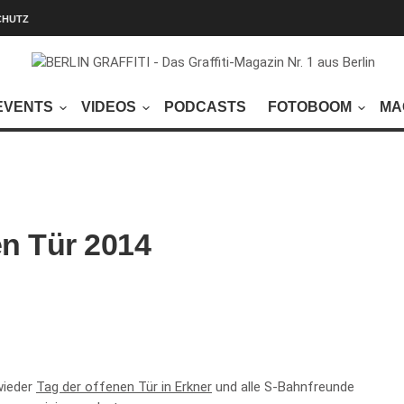
CHUTZ
EVENTS
VIDEOS
PODCASTS
FOTOBOOM
MA
en Tür 2014
 wieder
Tag der offenen Tür in Erkner
und alle S-Bahnfreunde