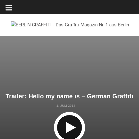
Trailer: Hello my name is – German Graffiti
1. JULI 2014