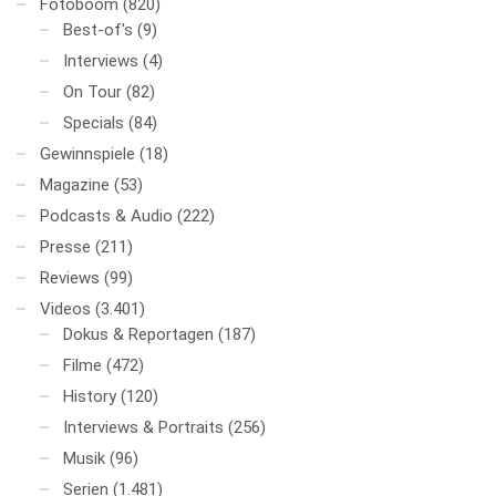
Fotoboom
(820)
Best-of's
(9)
Interviews
(4)
On Tour
(82)
Specials
(84)
Gewinnspiele
(18)
Magazine
(53)
Podcasts & Audio
(222)
Presse
(211)
Reviews
(99)
Videos
(3.401)
Dokus & Reportagen
(187)
Filme
(472)
History
(120)
Interviews & Portraits
(256)
Musik
(96)
Serien
(1.481)