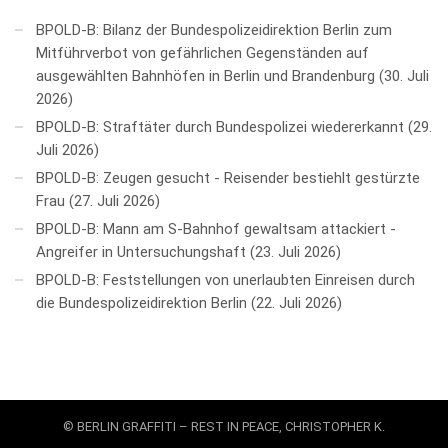
BPOLD-B: Bilanz der Bundespolizeidirektion Berlin zum
Mitführverbot von gefährlichen Gegenständen auf
ausgewählten Bahnhöfen in Berlin und Brandenburg
30. Juli
2026
BPOLD-B: Straftäter durch Bundespolizei wiedererkannt
29.
Juli 2026
BPOLD-B: Zeugen gesucht - Reisender bestiehlt gestürzte
Frau
27. Juli 2026
BPOLD-B: Mann am S-Bahnhof gewaltsam attackiert -
Angreifer in Untersuchungshaft
23. Juli 2026
BPOLD-B: Feststellungen von unerlaubten Einreisen durch
die Bundespolizeidirektion Berlin
22. Juli 2026
© BERLIN GRAFFITI – REST IN PEACE, CHRISTOPHER K.