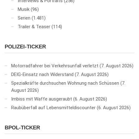
Interviews & Portraits
(256)
Musik
(96)
Serien
(1.481)
Trailer & Teaser
(114)
POLIZEI-TICKER
Motorradfahrer bei Verkehrsunfall verletzt
7. August 2026
DEIG-Einsatz nach Widerstand
7. August 2026
Spezialkräfte durchsuchen Wohnung nach Schüssen
7.
August 2026
Imbiss mit Waffe ausgeraubt
6. August 2026
Raubüberfall auf Lebensmitteldiscounter
6. August 2026
BPOL-TICKER