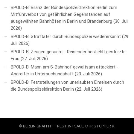
BPOLD-B: Bilanz der Bundespolizeidirektion Berlin zum
Mitführverbot von gefährlichen Gegenständen auf
ausgewählten Bahnhöfen in Berlin und Brandenburg
30. Juli
2026
BPOLD-B: Straftäter durch Bundespolizei wiedererkannt
29.
Juli 2026
BPOLD-B: Zeugen gesucht - Reisender bestiehlt gestürzte
Frau
27. Juli 2026
BPOLD-B: Mann am S-Bahnhof gewaltsam attackiert -
Angreifer in Untersuchungshaft
23. Juli 2026
BPOLD-B: Feststellungen von unerlaubten Einreisen durch
die Bundespolizeidirektion Berlin
22. Juli 2026
© BERLIN GRAFFITI – REST IN PEACE, CHRISTOPHER K.