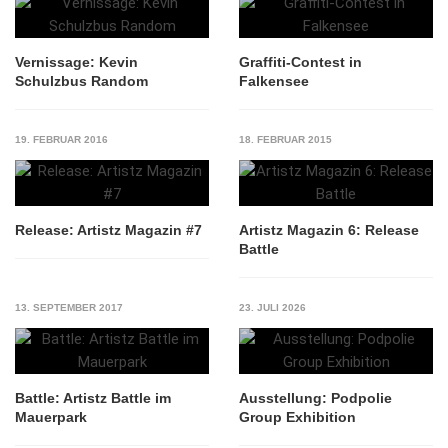
Vernissage: Kevin
Graffiti-Contest in
Schulzbus Random
Falkensee
19. FEBRUAR 2016
18. FEBRUAR 2015
Release: Artistz Magazin #7
Artistz Magazin 6: Release
Battle
13. SEPTEMBER 2017
23. JULI 2026
Battle: Artistz Battle im
Ausstellung: Podpolie
Mauerpark
Group Exhibition