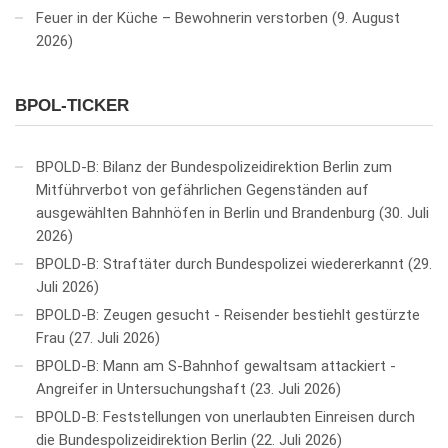
Feuer in der Küche – Bewohnerin verstorben
9. August
2026
BPOL-TICKER
BPOLD-B: Bilanz der Bundespolizeidirektion Berlin zum
Mitführverbot von gefährlichen Gegenständen auf
ausgewählten Bahnhöfen in Berlin und Brandenburg
30. Juli
2026
BPOLD-B: Straftäter durch Bundespolizei wiedererkannt
29.
Juli 2026
BPOLD-B: Zeugen gesucht - Reisender bestiehlt gestürzte
Frau
27. Juli 2026
BPOLD-B: Mann am S-Bahnhof gewaltsam attackiert -
Angreifer in Untersuchungshaft
23. Juli 2026
BPOLD-B: Feststellungen von unerlaubten Einreisen durch
die Bundespolizeidirektion Berlin
22. Juli 2026