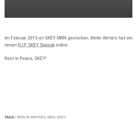
Im Februar 2015 ist SKEY MRN gestorben. Berlin Writers hat ein
riesen
R.I.P. SKEY Special
online.
Rest in Peace, SKEY!
TAGS :
BERLIN WRITERS
,
MRN
,
SKEY