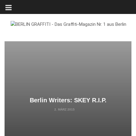
Berlin Writers: SKEY R.I.P.
2. MÄRZ 2015