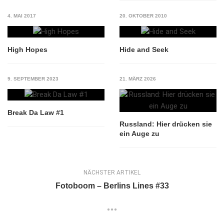
4. MAI 2017
20. OKTOBER 2010
High Hopes
Hide and Seek
9. SEPTEMBER 2023
21. MÄRZ 2026
Break Da Law #1
Russland: Hier drücken sie
ein Auge zu
NÄCHSTER ARTIKEL
Fotoboom – Berlins Lines #33