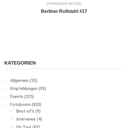
VORHERIGER ARTIKEL
Berliner Rollstahl #17
KATEGORIEN
Allgemein
(55)
Empfehlungen
(93)
Events
(325)
Fotoboom
(820)
Best-of's
(9)
Interviews
(4)
On Tour
(82)