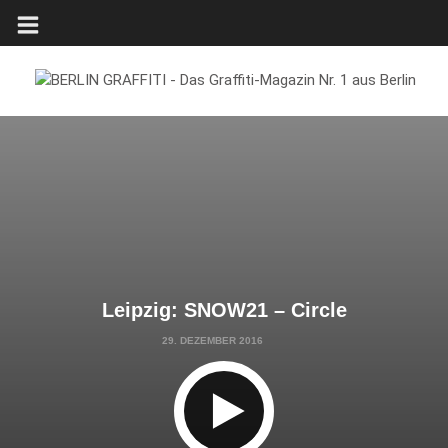
Leipzig: SNOW21 – Circle
29. DEZEMBER 2016