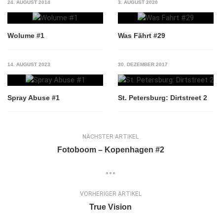
24. AUGUST 2014
3. AUGUST 2020
Wolume #1
Was Fährt #29
14. AUGUST 2023
30. DEZEMBER 2017
Spray Abuse #1
St. Petersburg: Dirtstreet 2
NÄCHSTER ARTIKEL
Fotoboom – Kopenhagen #2
VORHERIGER ARTIKEL
True Vision