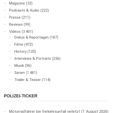
Magazine
(53)
Podcasts & Audio
(222)
Presse
(211)
Reviews
(99)
Videos
(3.401)
Dokus & Reportagen
(187)
Filme
(472)
History
(120)
Interviews & Portraits
(256)
Musik
(96)
Serien
(1.481)
Trailer & Teaser
(114)
POLIZEI-TICKER
Motorradfahrer bei Verkehrsunfall verletzt
7. August 2026