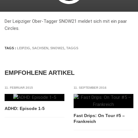
Der Leipziger Ober-Tagger SNOW21 meldet sich mit ein paar
Circles.
TAGS :
LEIPZIG
,
SACHSEN
,
SNOW21
,
TAGGS
EMPFOHLENE ARTIKEL
11. FEBRUAR 2015
11. SEPTEMBER 2016
ADHD: Episode 1-5
Fast Drips: On Tour #5 –
Frankreich