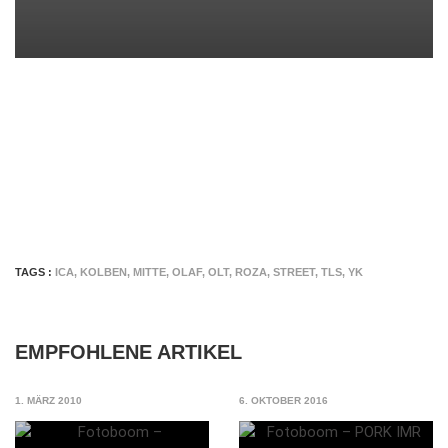
TAGS :
ICA
,
KOLBEN
,
MITTE
,
OLAF
,
OLT
,
ROZA
,
STREET
,
TLS
,
YK
EMPFOHLENE ARTIKEL
1. MÄRZ 2010
6. OKTOBER 2016