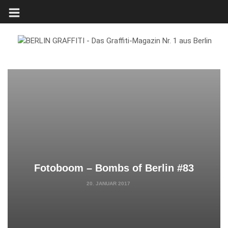
Fotoboom – Bombs of Berlin #83
20. JANUAR 2017