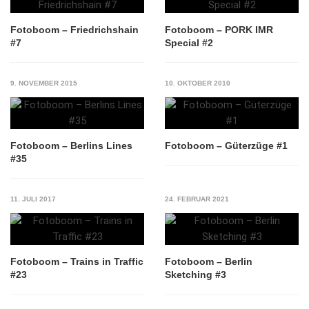
Fotoboom – Friedrichshain
Fotoboom – PORK IMR
#7
Special #2
9. NOVEMBER 2015
10. OKTOBER 2010
Fotoboom – Berlins Lines
Fotoboom – Güterzüge #1
#35
11. JULI 2017
24. FEBRUAR 2021
Fotoboom – Trains in Traffic
Fotoboom – Berlin
#23
Sketching #3