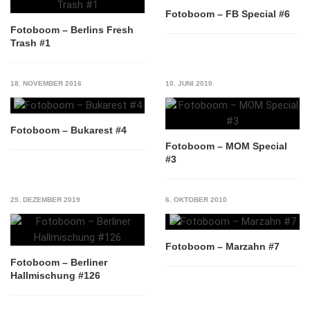
Fotoboom – FB Special #6
Fotoboom – Berlins Fresh
Trash #1
18. NOVEMBER 2016
10. JUNI 2010
Fotoboom – Bukarest #4
Fotoboom – MOM Special
#3
25. DEZEMBER 2019
6. OKTOBER 2010
Fotoboom – Marzahn #7
Fotoboom – Berliner
Hallmischung #126