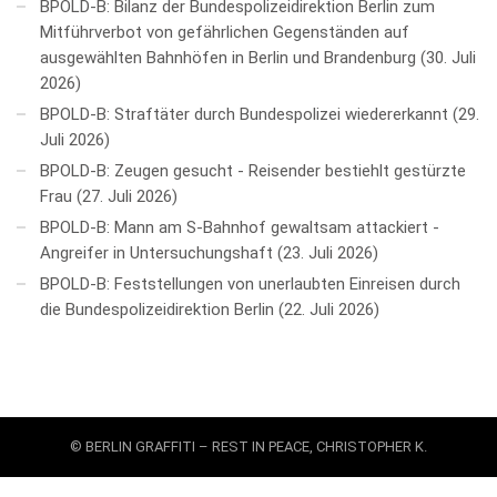
BPOLD-B: Bilanz der Bundespolizeidirektion Berlin zum
Mitführverbot von gefährlichen Gegenständen auf
ausgewählten Bahnhöfen in Berlin und Brandenburg
30. Juli
2026
BPOLD-B: Straftäter durch Bundespolizei wiedererkannt
29.
Juli 2026
BPOLD-B: Zeugen gesucht - Reisender bestiehlt gestürzte
Frau
27. Juli 2026
BPOLD-B: Mann am S-Bahnhof gewaltsam attackiert -
Angreifer in Untersuchungshaft
23. Juli 2026
BPOLD-B: Feststellungen von unerlaubten Einreisen durch
die Bundespolizeidirektion Berlin
22. Juli 2026
© BERLIN GRAFFITI – REST IN PEACE, CHRISTOPHER K.