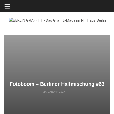
Fotoboom – Berliner Hallmischung #63
24. JANUAR 2017