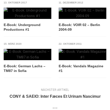
13. OKTOBER 2017
11. DEZEMBER 2012
E-Book: Underground
E-Book: VOIR 02 – Berlin
Productions #1
2004-09
15. MÄRZ 2020
22. OKTOBER 2011
E-Book: German Lachs –
E-Book: Vandals Magazine
TM87 in Sofia
#1
NÄCHSTER ARTIKEL
CONY & SAEIO: Inter Fæces Et Urinam Nascimur