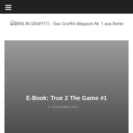
E-Book: True 2 The Game #1
6. SEPTEMBER 2017