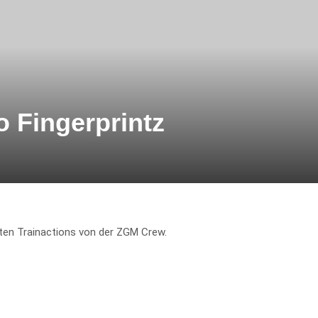
 Fingerprintz
uten Trainactions von der ZGM Crew.