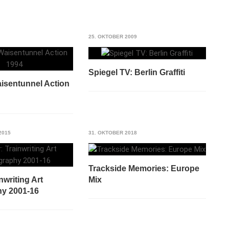
25. OKTOBER 2009
Spiegel TV: Berlin Graffiti
isentunnel Action
2015
31. OKTOBER 2018
Trackside Memories: Europe
Mix
inwriting Art
y 2001-16