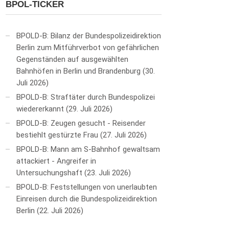
BPOL-TICKER
BPOLD-B: Bilanz der Bundespolizeidirektion
Berlin zum Mitführverbot von gefährlichen
Gegenständen auf ausgewählten
Bahnhöfen in Berlin und Brandenburg
30.
Juli 2026
BPOLD-B: Straftäter durch Bundespolizei
wiedererkannt
29. Juli 2026
BPOLD-B: Zeugen gesucht - Reisender
bestiehlt gestürzte Frau
27. Juli 2026
BPOLD-B: Mann am S-Bahnhof gewaltsam
attackiert - Angreifer in
Untersuchungshaft
23. Juli 2026
BPOLD-B: Feststellungen von unerlaubten
Einreisen durch die Bundespolizeidirektion
Berlin
22. Juli 2026