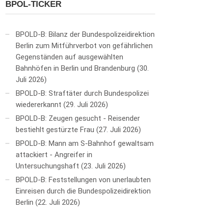
BPOL-TICKER
BPOLD-B: Bilanz der Bundespolizeidirektion
Berlin zum Mitführverbot von gefährlichen
Gegenständen auf ausgewählten
Bahnhöfen in Berlin und Brandenburg
30.
Juli 2026
BPOLD-B: Straftäter durch Bundespolizei
wiedererkannt
29. Juli 2026
BPOLD-B: Zeugen gesucht - Reisender
bestiehlt gestürzte Frau
27. Juli 2026
BPOLD-B: Mann am S-Bahnhof gewaltsam
attackiert - Angreifer in
Untersuchungshaft
23. Juli 2026
BPOLD-B: Feststellungen von unerlaubten
Einreisen durch die Bundespolizeidirektion
Berlin
22. Juli 2026