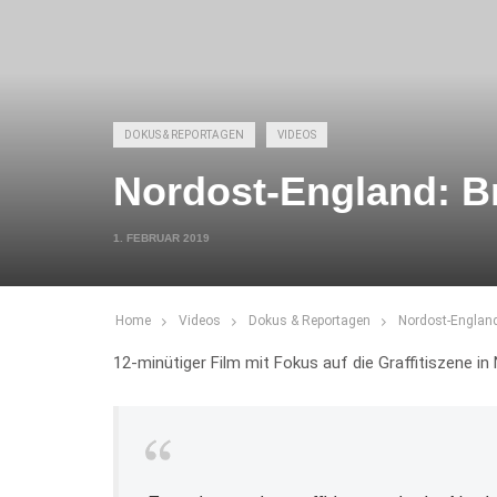
DOKUS & REPORTAGEN
VIDEOS
Nordost-England: 
1. FEBRUAR 2019
Home
Videos
Dokus & Reportagen
Nordost-Englan
12-minütiger Film mit Fokus auf die Graffitiszene in 