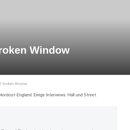
Broken Window
d: Broken Window
Nordost-England. Einige Interviews. Hall und Street.