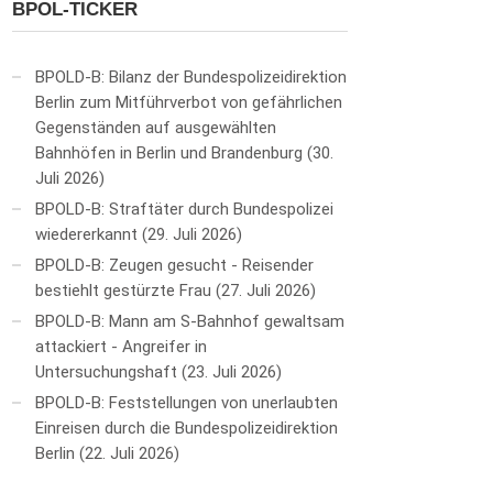
BPOL-TICKER
BPOLD-B: Bilanz der Bundespolizeidirektion
Berlin zum Mitführverbot von gefährlichen
Gegenständen auf ausgewählten
Bahnhöfen in Berlin und Brandenburg
30.
Juli 2026
BPOLD-B: Straftäter durch Bundespolizei
wiedererkannt
29. Juli 2026
BPOLD-B: Zeugen gesucht - Reisender
bestiehlt gestürzte Frau
27. Juli 2026
BPOLD-B: Mann am S-Bahnhof gewaltsam
attackiert - Angreifer in
Untersuchungshaft
23. Juli 2026
BPOLD-B: Feststellungen von unerlaubten
Einreisen durch die Bundespolizeidirektion
Berlin
22. Juli 2026