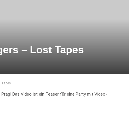
ers – Lost Tapes
t Tapes
Prag! Das Video ist ein Teaser für eine
Party mit Video-