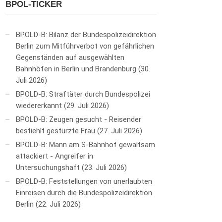
BPOL-TICKER
BPOLD-B: Bilanz der Bundespolizeidirektion
Berlin zum Mitführverbot von gefährlichen
Gegenständen auf ausgewählten
Bahnhöfen in Berlin und Brandenburg
30.
Juli 2026
BPOLD-B: Straftäter durch Bundespolizei
wiedererkannt
29. Juli 2026
BPOLD-B: Zeugen gesucht - Reisender
bestiehlt gestürzte Frau
27. Juli 2026
BPOLD-B: Mann am S-Bahnhof gewaltsam
attackiert - Angreifer in
Untersuchungshaft
23. Juli 2026
BPOLD-B: Feststellungen von unerlaubten
Einreisen durch die Bundespolizeidirektion
Berlin
22. Juli 2026