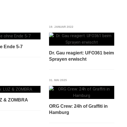
19. JANUAR 2022
e Ende 5-7
Dr. Gau reagiert: UFO361 beim
Sprayen erwischt
31. MAI 2025
UZ & ZOMBRA
ORG Crew: 24h of Graffiti in
Hamburg