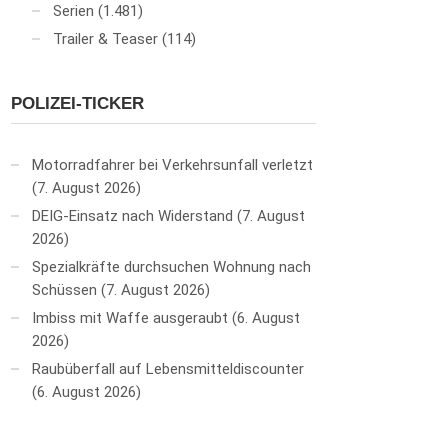
Serien
(1.481)
Trailer & Teaser
(114)
POLIZEI-TICKER
Motorradfahrer bei Verkehrsunfall verletzt
7. August 2026
DEIG-Einsatz nach Widerstand
7. August
2026
Spezialkräfte durchsuchen Wohnung nach
Schüssen
7. August 2026
Imbiss mit Waffe ausgeraubt
6. August
2026
Raubüberfall auf Lebensmitteldiscounter
6. August 2026