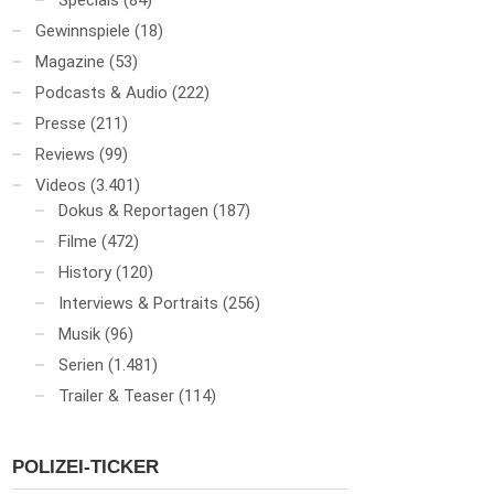
Specials
(84)
Gewinnspiele
(18)
Magazine
(53)
Podcasts & Audio
(222)
Presse
(211)
Reviews
(99)
Videos
(3.401)
Dokus & Reportagen
(187)
Filme
(472)
History
(120)
Interviews & Portraits
(256)
Musik
(96)
Serien
(1.481)
Trailer & Teaser
(114)
POLIZEI-TICKER