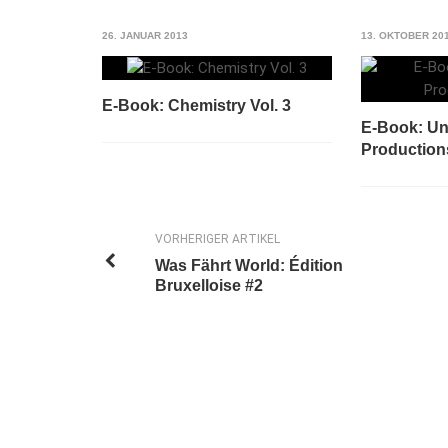
26. JANUAR 2013
13. OKTOBER 20
E-Book: Chemistry Vol. 3
E-Book: U
Production
VORHERIGER ARTIKEL
Was Fährt World: Édition
Bruxelloise #2