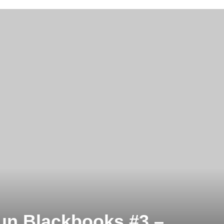
un Blackbooks #3 –