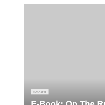
MAGAZINE
E-Book: On The R