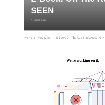
SEEN
3. MÄRZ 2020
Home
Magazine
E-Book: On The Run Blackbooks #3 –