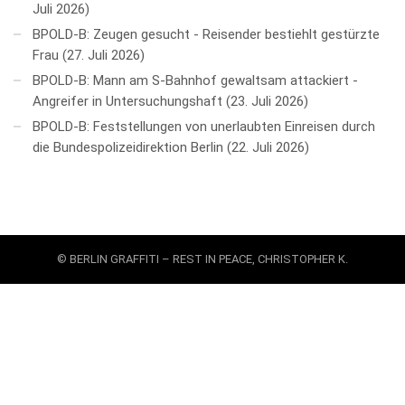
Juli 2026
BPOLD-B: Zeugen gesucht - Reisender bestiehlt gestürzte
Frau
27. Juli 2026
BPOLD-B: Mann am S-Bahnhof gewaltsam attackiert -
Angreifer in Untersuchungshaft
23. Juli 2026
BPOLD-B: Feststellungen von unerlaubten Einreisen durch
die Bundespolizeidirektion Berlin
22. Juli 2026
© BERLIN GRAFFITI – REST IN PEACE, CHRISTOPHER K.