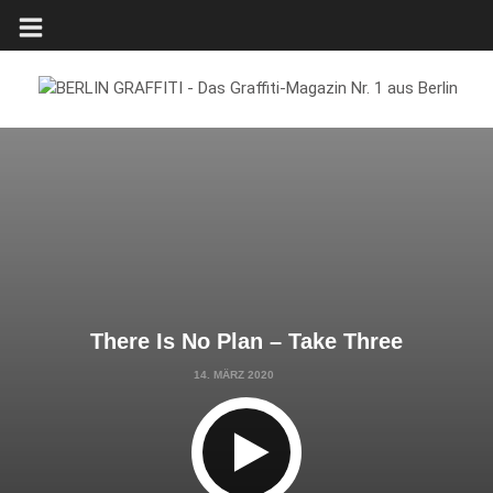
There Is No Plan – Take Three
14. MÄRZ 2020