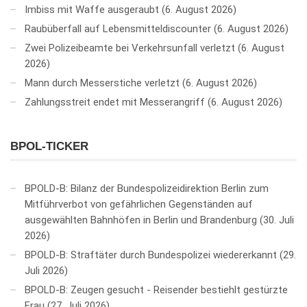
Imbiss mit Waffe ausgeraubt
6. August 2026
Raubüberfall auf Lebensmitteldiscounter
6. August 2026
Zwei Polizeibeamte bei Verkehrsunfall verletzt
6. August
2026
Mann durch Messerstiche verletzt
6. August 2026
Zahlungsstreit endet mit Messerangriff
6. August 2026
BPOL-TICKER
BPOLD-B: Bilanz der Bundespolizeidirektion Berlin zum
Mitführverbot von gefährlichen Gegenständen auf
ausgewählten Bahnhöfen in Berlin und Brandenburg
30. Juli
2026
BPOLD-B: Straftäter durch Bundespolizei wiedererkannt
29.
Juli 2026
BPOLD-B: Zeugen gesucht - Reisender bestiehlt gestürzte
Frau
27. Juli 2026