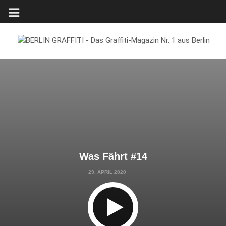
Was Fährt #14
29. APRIL 2020