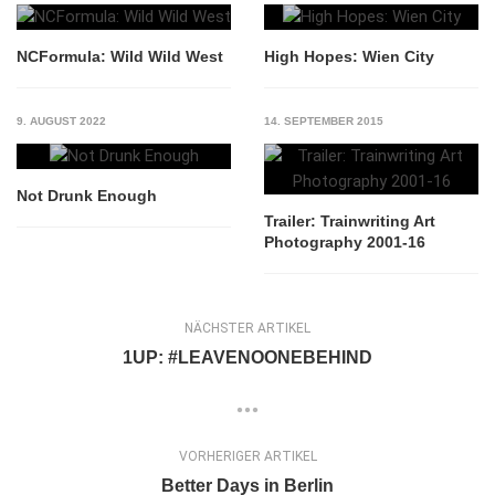
NCFormula: Wild Wild West
High Hopes: Wien City
9. AUGUST 2022
14. SEPTEMBER 2015
Not Drunk Enough
Trailer: Trainwriting Art
Photography 2001-16
NÄCHSTER ARTIKEL
1UP: #LEAVENOONEBEHIND
VORHERIGER ARTIKEL
Better Days in Berlin