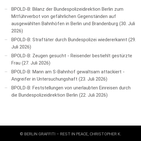
BPOLD-B: Bilanz der Bundespolizeidirektion Berlin zum
Mitführverbot von gefährlichen Gegenständen auf
ausgewählten Bahnhöfen in Berlin und Brandenburg
30. Juli
2026
BPOLD-B: Straftäter durch Bundespolizei wiedererkannt
29.
Juli 2026
BPOLD-B: Zeugen gesucht - Reisender bestiehlt gestürzte
Frau
27. Juli 2026
BPOLD-B: Mann am S-Bahnhof gewaltsam attackiert -
Angreifer in Untersuchungshaft
23. Juli 2026
BPOLD-B: Feststellungen von unerlaubten Einreisen durch
die Bundespolizeidirektion Berlin
22. Juli 2026
© BERLIN GRAFFITI – REST IN PEACE, CHRISTOPHER K.