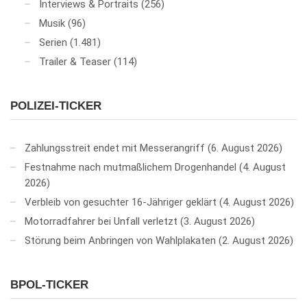
Interviews & Portraits
(256)
Musik
(96)
Serien
(1.481)
Trailer & Teaser
(114)
POLIZEI-TICKER
Zahlungsstreit endet mit Messerangriff
6. August 2026
Festnahme nach mutmaßlichem Drogenhandel
4. August
2026
Verbleib von gesuchter 16-Jähriger geklärt
4. August 2026
Motorradfahrer bei Unfall verletzt
3. August 2026
Störung beim Anbringen von Wahlplakaten
2. August 2026
BPOL-TICKER