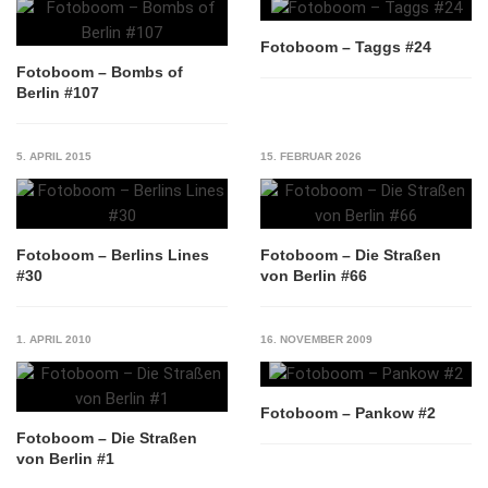
Fotoboom – Taggs #24
Fotoboom – Bombs of
Berlin #107
5. APRIL 2015
15. FEBRUAR 2026
Fotoboom – Berlins Lines
Fotoboom – Die Straßen
#30
von Berlin #66
1. APRIL 2010
16. NOVEMBER 2009
Fotoboom – Pankow #2
Fotoboom – Die Straßen
von Berlin #1