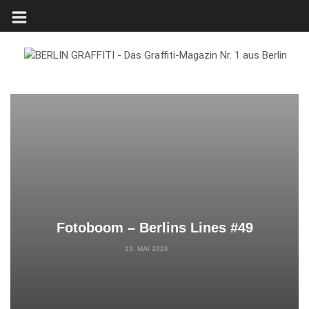
Fotoboom – Berlins Lines #49
13. MAI 2020