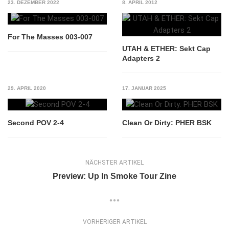
23. DEZEMBER 2022
8. APRIL 2012
For The Masses 003-007
UTAH & ETHER: Sekt Cap
Adapters 2
29. APRIL 2020
17. JANUAR 2025
Second POV 2-4
Clean Or Dirty: PHER BSK
NÄCHSTER ARTIKEL
Preview: Up In Smoke Tour Zine
VORHERIGER ARTIKEL