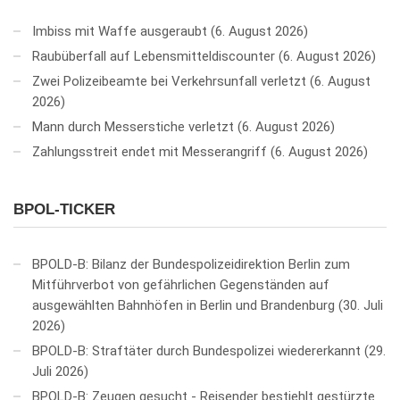
Imbiss mit Waffe ausgeraubt
6. August 2026
Raubüberfall auf Lebensmitteldiscounter
6. August 2026
Zwei Polizeibeamte bei Verkehrsunfall verletzt
6. August
2026
Mann durch Messerstiche verletzt
6. August 2026
Zahlungsstreit endet mit Messerangriff
6. August 2026
BPOL-TICKER
BPOLD-B: Bilanz der Bundespolizeidirektion Berlin zum
Mitführverbot von gefährlichen Gegenständen auf
ausgewählten Bahnhöfen in Berlin und Brandenburg
30. Juli
2026
BPOLD-B: Straftäter durch Bundespolizei wiedererkannt
29.
Juli 2026
BPOLD-B: Zeugen gesucht - Reisender bestiehlt gestürzte