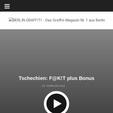
Tschechien: F@K!T plus Bonus
28. FEBRUAR 2022