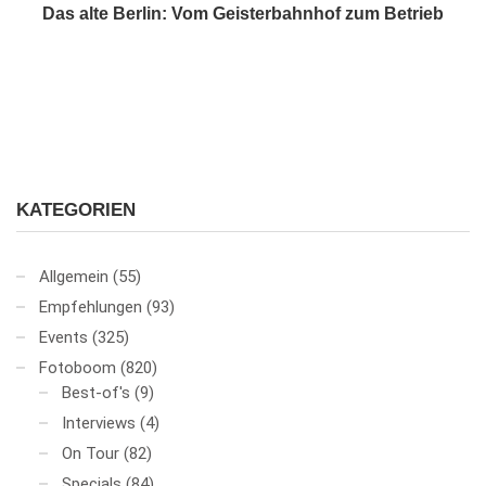
Das alte Berlin: Vom Geisterbahnhof zum Betrieb
KATEGORIEN
Allgemein
(55)
Empfehlungen
(93)
Events
(325)
Fotoboom
(820)
Best-of's
(9)
Interviews
(4)
On Tour
(82)
Specials
(84)