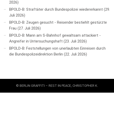
2026
BPOLD-B: Straftäter durch Bundespolizei wiedererkannt
29.
Juli 2026
BPOLD-B: Zeugen gesucht - Reisender bestiehlt gestürzte
Frau
27. Juli 2026
BPOLD-B: Mann am S-Bahnhof gewaltsam attackiert -
Angreifer in Untersuchungshaft
23. Juli 2026
BPOLD-B: Feststellungen von unerlaubten Einreisen durch
die Bundespolizeidirektion Berlin
22. Juli 2026
© BERLIN GRAFFITI – REST IN PEACE, CHRISTOPHER K.