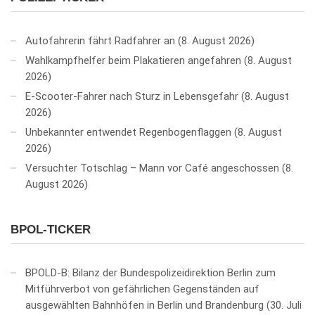
Autofahrerin fährt Radfahrer an
8. August 2026
Wahlkampfhelfer beim Plakatieren angefahren
8. August
2026
E-Scooter-Fahrer nach Sturz in Lebensgefahr
8. August
2026
Unbekannter entwendet Regenbogenflaggen
8. August
2026
Versuchter Totschlag – Mann vor Café angeschossen
8.
August 2026
BPOL-TICKER
BPOLD-B: Bilanz der Bundespolizeidirektion Berlin zum
Mitführverbot von gefährlichen Gegenständen auf
ausgewählten Bahnhöfen in Berlin und Brandenburg
30. Juli