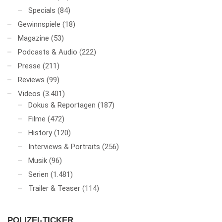
Specials
(84)
Gewinnspiele
(18)
Magazine
(53)
Podcasts & Audio
(222)
Presse
(211)
Reviews
(99)
Videos
(3.401)
Dokus & Reportagen
(187)
Filme
(472)
History
(120)
Interviews & Portraits
(256)
Musik
(96)
Serien
(1.481)
Trailer & Teaser
(114)
POLIZEI-TICKER