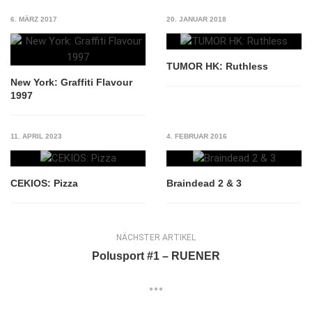
6. MÄRZ 2017
20. JANUAR 2018
TUMOR HK: Ruthless
New York: Graffiti Flavour
1997
11. APRIL 2023
4. FEBRUAR 2016
CEKIOS: Pizza
Braindead 2 & 3
NÄCHSTER ARTIKEL
Polusport #1 – RUENER