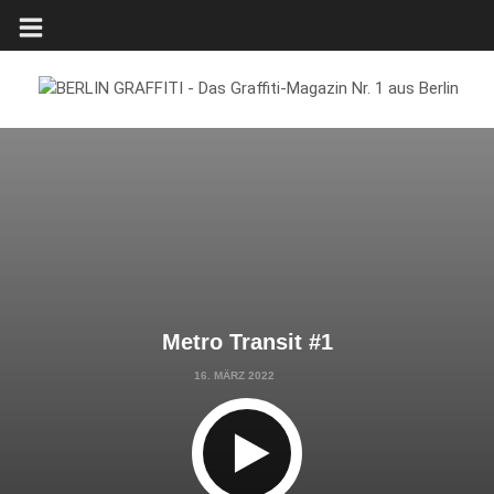
Metro Transit #1
16. MÄRZ 2022