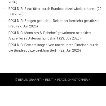
2026
BPOLD-B: Straftäter durch Bundespolizei wiedererkannt
29.
Juli 2026
BPOLD-B: Zeugen gesucht - Reisender bestiehlt gestürzte
Frau
27. Juli 2026
BPOLD-B: Mann am S-Bahnhof gewaltsam attackiert -
Angreifer in Untersuchungshaft
23. Juli 2026
BPOLD-B: Feststellungen von unerlaubten Einreisen durch
die Bundespolizeidirektion Berlin
22. Juli 2026
© BERLIN GRAFFITI – REST IN PEACE, CHRISTOPHER K.