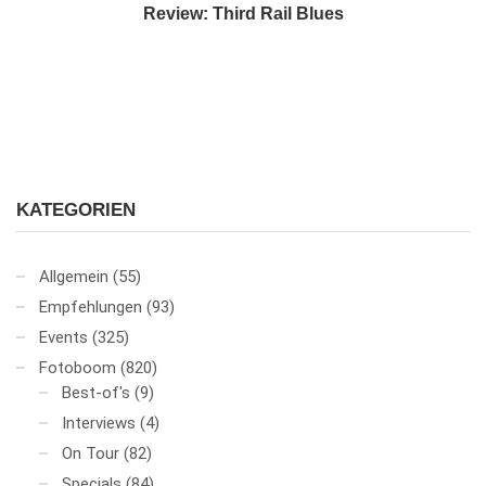
Review: Third Rail Blues
KATEGORIEN
Allgemein
(55)
Empfehlungen
(93)
Events
(325)
Fotoboom
(820)
Best-of's
(9)
Interviews
(4)
On Tour
(82)
Specials
(84)