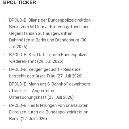
BPOL-TICKER
BPOLD-B: Bilanz der Bundespolizeidirektion
Berlin zum Mitführverbot von gefährlichen
Gegenständen auf ausgewählten
Bahnhöfen in Berlin und Brandenburg
30.
Juli 2026
BPOLD-B: Straftäter durch Bundespolizei
wiedererkannt
29. Juli 2026
BPOLD-B: Zeugen gesucht - Reisender
bestiehlt gestürzte Frau
27. Juli 2026
BPOLD-B: Mann am S-Bahnhof gewaltsam
attackiert - Angreifer in
Untersuchungshaft
23. Juli 2026
BPOLD-B: Feststellungen von unerlaubten
Einreisen durch die Bundespolizeidirektion
Berlin
22. Juli 2026