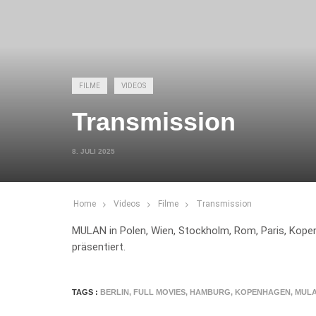
FILME
VIDEOS
Transmission
8. JULI 2025
Home
Videos
Filme
Transmission
MULAN in Polen, Wien, Stockholm, Rom, Paris, Kope
präsentiert.
TAGS :
BERLIN
,
FULL MOVIES
,
HAMBURG
,
KOPENHAGEN
,
MUL