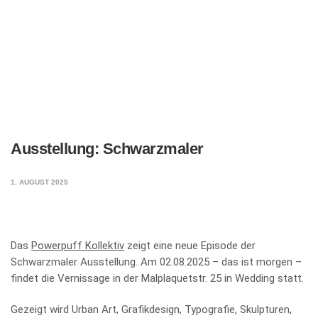
Ausstellung: Schwarzmaler
1. AUGUST 2025
Das
Powerpuff Kollektiv
zeigt eine neue Episode der
Schwarzmaler Ausstellung. Am 02.08.2025 – das ist morgen –
findet die Vernissage in der Malplaquetstr. 25 in Wedding statt.
Gezeigt wird Urban Art, Grafikdesign, Typografie, Skulpturen,