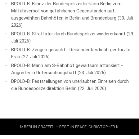
BPOLD-B: Bilanz der Bundespolizeidirektion Berlin zum
Mitführverbot von gefährlichen Gegenständen auf
ausgewählten Bahnhöfen in Berlin und Brandenburg
30. Juli
2026
BPOLD-B: Straftäter durch Bundespolizei wiedererkannt
29.
Juli 2026
BPOLD-B: Zeugen gesucht - Reisender bestiehlt gestürzte
Frau
27. Juli 2026
BPOLD-B: Mann am S-Bahnhof gewaltsam attackiert -
Angreifer in Untersuchungshaft
23. Juli 2026
BPOLD-B: Feststellungen von unerlaubten Einreisen durch
die Bundespolizeidirektion Berlin
22. Juli 2026
© BERLIN GRAFFITI – REST IN PEACE, CHRISTOPHER K.