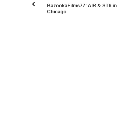
BazookaFilms77: AIR & ST6 in
Chicago