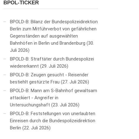
BPOL-TICKER
BPOLD-B: Bilanz der Bundespolizeidirektion
Berlin zum Mitführverbot von gefährlichen
Gegenständen auf ausgewählten
Bahnhöfen in Berlin und Brandenburg
30.
Juli 2026
BPOLD-B: Straftäter durch Bundespolizei
wiedererkannt
29. Juli 2026
BPOLD-B: Zeugen gesucht - Reisender
bestiehlt gestürzte Frau
27. Juli 2026
BPOLD-B: Mann am S-Bahnhof gewaltsam
attackiert - Angreifer in
Untersuchungshaft
23. Juli 2026
BPOLD-B: Feststellungen von unerlaubten
Einreisen durch die Bundespolizeidirektion
Berlin
22. Juli 2026