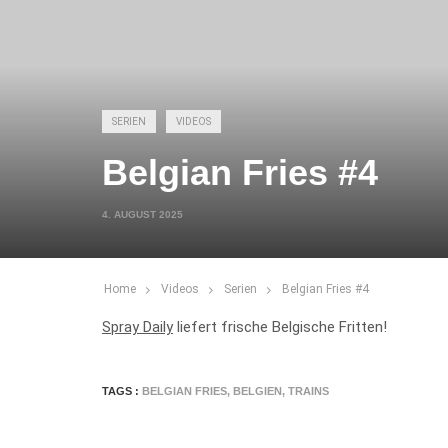
SERIEN
VIDEOS
Belgian Fries #4
4. AUGUST 2025
Home
Videos
Serien
Belgian Fries #4
Spray Daily
liefert frische Belgische Fritten!
TAGS :
BELGIAN FRIES
,
BELGIEN
,
TRAINS