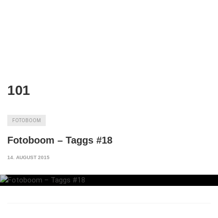
101
FOTOBOOM
Fotoboom – Taggs #18
14. AUGUST 2015