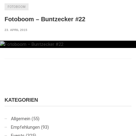
FOTOBOOM
Fotoboom – Buntzecker #22
23. APRIL 2015
KATEGORIEN
Allgemein
(55)
Empfehlungen
(93)
Events
(325)