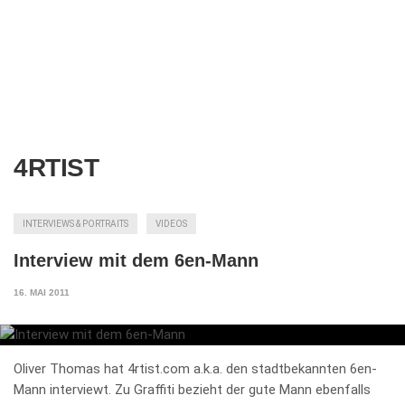
4RTIST
INTERVIEWS & PORTRAITS
VIDEOS
Interview mit dem 6en-Mann
16. MAI 2011
Oliver Thomas hat 4rtist.com a.k.a. den stadtbekannten 6en-
Mann interviewt. Zu Graffiti bezieht der gute Mann ebenfalls