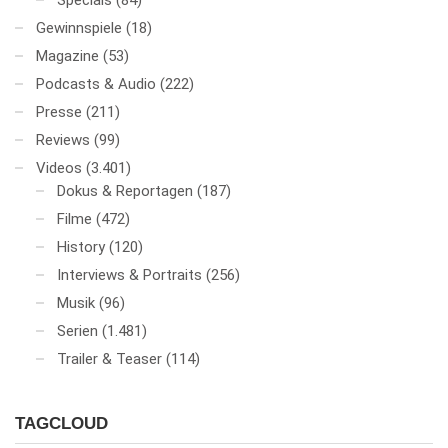
Specials
(84)
Gewinnspiele
(18)
Magazine
(53)
Podcasts & Audio
(222)
Presse
(211)
Reviews
(99)
Videos
(3.401)
Dokus & Reportagen
(187)
Filme
(472)
History
(120)
Interviews & Portraits
(256)
Musik
(96)
Serien
(1.481)
Trailer & Teaser
(114)
TAGCLOUD