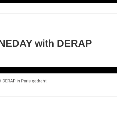
 ONEDAY with DERAP
it DERAP in Paris gedreht.