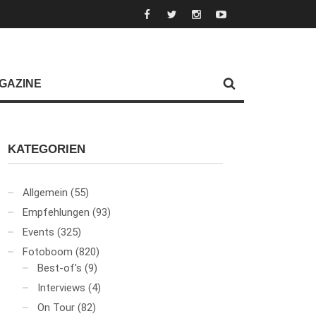
GAZINE
KATEGORIEN
Allgemein
(55)
Empfehlungen
(93)
Events
(325)
Fotoboom
(820)
Best-of's
(9)
Interviews
(4)
On Tour
(82)