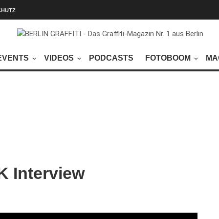
CHUTZ
EVENTS
VIDEOS
PODCASTS
FOTOBOOM
MA
 Interview