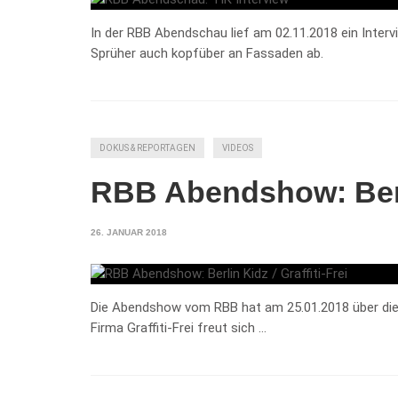
In der RBB Abendschau lief am 02.11.2018 ein Intervi
Sprüher auch kopfüber an Fassaden ab.
DOKUS & REPORTAGEN
VIDEOS
RBB Abendshow: Berlin
26. JANUAR 2018
Die Abendshow vom RBB hat am 25.01.2018 über die B
Firma Graffiti-Frei freut sich …