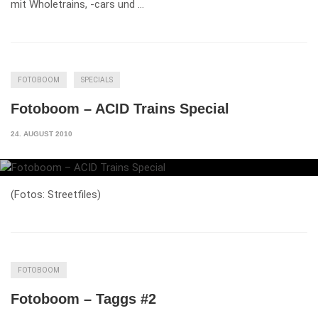
mit Wholetrains, -cars und …
FOTOBOOM
SPECIALS
Fotoboom – ACID Trains Special
24. AUGUST 2010
(Fotos: Streetfiles)
FOTOBOOM
Fotoboom – Taggs #2