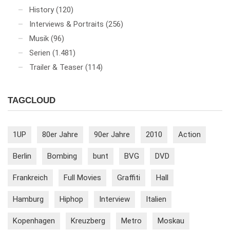
History
(120)
Interviews & Portraits
(256)
Musik
(96)
Serien
(1.481)
Trailer & Teaser
(114)
TAGCLOUD
1UP
80er Jahre
90er Jahre
2010
Action
Berlin
Bombing
bunt
BVG
DVD
Frankreich
Full Movies
Graffiti
Hall
Hamburg
Hiphop
Interview
Italien
Kopenhagen
Kreuzberg
Metro
Moskau