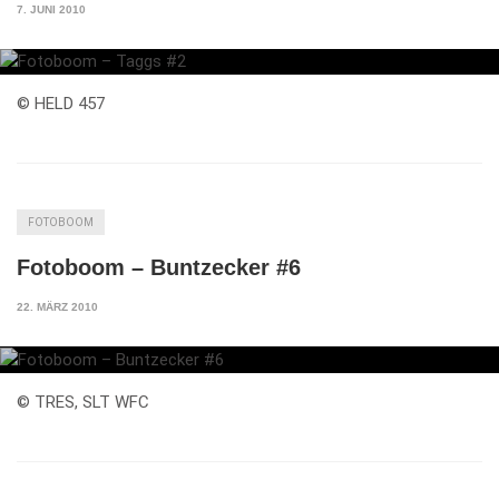
7. JUNI 2010
© HELD 457
FOTOBOOM
Fotoboom – Buntzecker #6
22. MÄRZ 2010
© TRES, SLT WFC