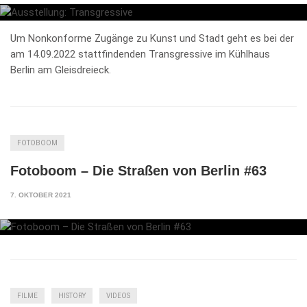
Um Nonkonforme Zugänge zu Kunst und Stadt geht es bei der
am 14.09.2022 stattfindenden Transgressive im Kühlhaus
Berlin am Gleisdreieck.
FOTOBOOM
Fotoboom – Die Straßen von Berlin #63
7. OKTOBER 2021
FILME
HISTORY
VIDEOS