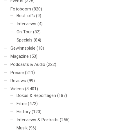
Events
(325)
Fotoboom
(820)
Best-of's
(9)
Interviews
(4)
On Tour
(82)
Specials
(84)
Gewinnspiele
(18)
Magazine
(53)
Podcasts & Audio
(222)
Presse
(211)
Reviews
(99)
Videos
(3.401)
Dokus & Reportagen
(187)
Filme
(472)
History
(120)
Interviews & Portraits
(256)
Musik
(96)