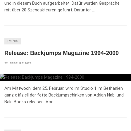
und in diesem Buch aufgearbeitet. Dafür wurden Gespräche
mit über 20 Szeneakteuren geführt. Darunter …
EVENTS
Release: Backjumps Magazine 1994-2000
22. FEBRUAR 2026
Am Mittwoch, dem 25. Februar, wird im Studio 1 im Bethanien
ganz offiziell der fette Backjumpschinken von Adrian Nabi und
Bald Books released. Von …