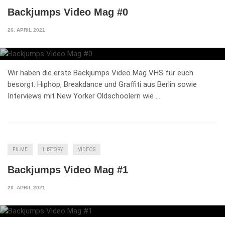
Backjumps Video Mag #0
26. APRIL 2021
Wir haben die erste Backjumps Video Mag VHS für euch
besorgt. Hiphop, Breakdance und Graffiti aus Berlin sowie
Interviews mit New Yorker Oldschoolern wie …
FILME
HISTORY
VIDEOS
Backjumps Video Mag #1
20. APRIL 2021