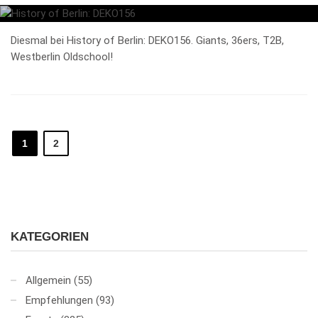
Diesmal bei History of Berlin: DEKO156. Giants, 36ers, T2B,
Westberlin Oldschool!
1
2
KATEGORIEN
Allgemein
(55)
Empfehlungen
(93)