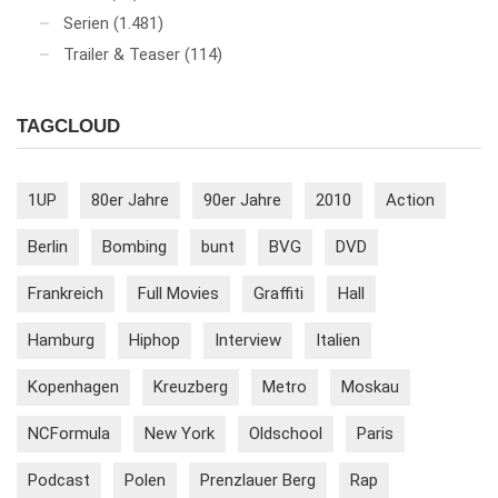
Serien
(1.481)
Trailer & Teaser
(114)
TAGCLOUD
1UP
80er Jahre
90er Jahre
2010
Action
Berlin
Bombing
bunt
BVG
DVD
Frankreich
Full Movies
Graffiti
Hall
Hamburg
Hiphop
Interview
Italien
Kopenhagen
Kreuzberg
Metro
Moskau
NCFormula
New York
Oldschool
Paris
Podcast
Polen
Prenzlauer Berg
Rap