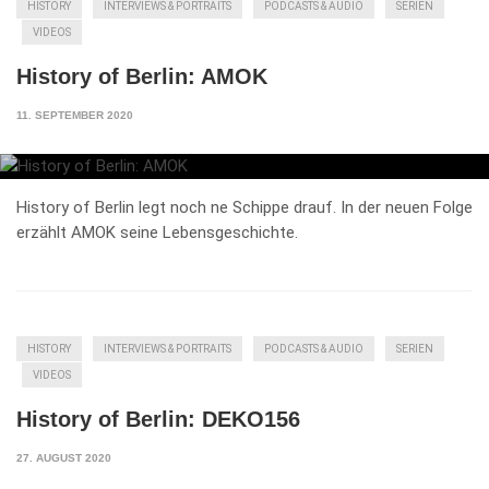
HISTORY
INTERVIEWS & PORTRAITS
PODCASTS & AUDIO
SERIEN
VIDEOS
History of Berlin: AMOK
11. SEPTEMBER 2020
History of Berlin legt noch ne Schippe drauf. In der neuen Folge
erzählt AMOK seine Lebensgeschichte.
HISTORY
INTERVIEWS & PORTRAITS
PODCASTS & AUDIO
SERIEN
VIDEOS
History of Berlin: DEKO156
27. AUGUST 2020