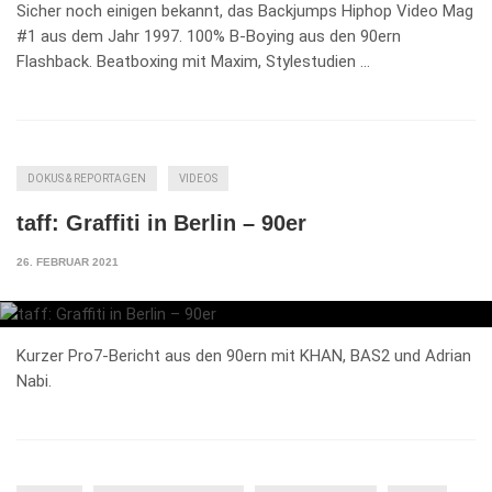
Sicher noch einigen bekannt, das Backjumps Hiphop Video Mag
#1 aus dem Jahr 1997. 100% B-Boying aus den 90ern
Flashback. Beatboxing mit Maxim, Stylestudien …
DOKUS & REPORTAGEN
VIDEOS
taff: Graffiti in Berlin – 90er
26. FEBRUAR 2021
Kurzer Pro7-Bericht aus den 90ern mit KHAN, BAS2 und Adrian
Nabi.