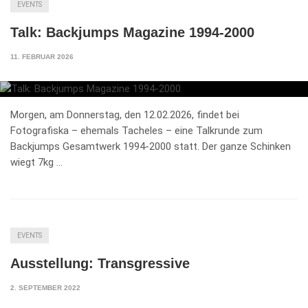
EVENTS
Talk: Backjumps Magazine 1994-2000
11. FEBRUAR 2026
Morgen, am Donnerstag, den 12.02.2026, findet bei
Fotografiska – ehemals Tacheles – eine Talkrunde zum
Backjumps Gesamtwerk 1994-2000 statt. Der ganze Schinken
wiegt 7kg …
EVENTS
Ausstellung: Transgressive
2. SEPTEMBER 2022