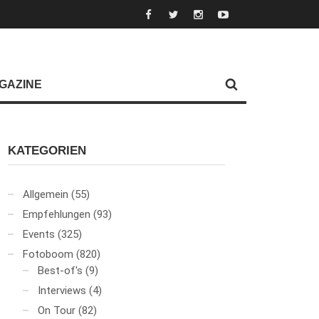
GAZINE
KATEGORIEN
Allgemein
(55)
Empfehlungen
(93)
Events
(325)
Fotoboom
(820)
Best-of's
(9)
Interviews
(4)
On Tour
(82)