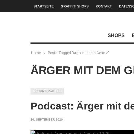
STARTSEITE
GRAFFITI SHOPS
KONTAKT
DATENS
SHOPS
Home
Posts Tagged "Ärger mit dem Gesetz"
ÄRGER MIT DEM G
PODCASTS & AUDIO
Podcast: Ärger mit d
26. SEPTEMBER 2020