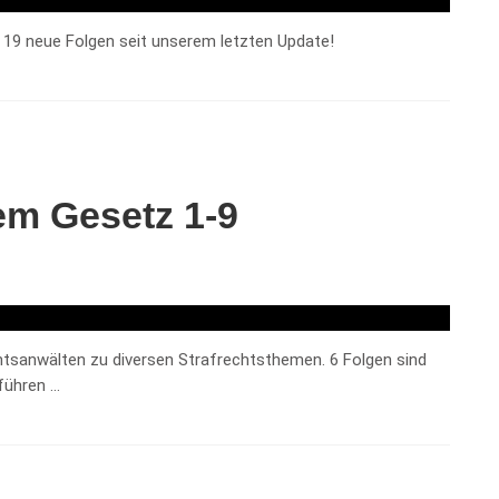
e 19 neue Folgen seit unserem letzten Update!
em Gesetz 1-9
htsanwälten zu diversen Strafrechtsthemen. 6 Folgen sind
 führen …