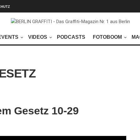
CHUTZ
EVENTS
VIDEOS
PODCASTS
FOTOBOOM
MA
ESETZ
em Gesetz 10-29