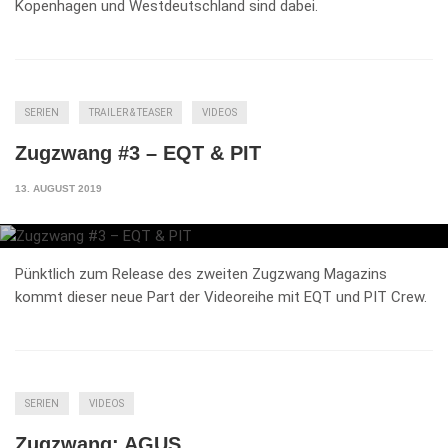
Kopenhagen und Westdeutschland sind dabei.
SERIEN
TRAILER & TEASER
VIDEOS
Zugzwang #3 – EQT & PIT
13. AUGUST 2019
Pünktlich zum Release des zweiten Zugzwang Magazins
kommt dieser neue Part der Videoreihe mit EQT und PIT Crew.
SERIEN
VIDEOS
Zugzwang: AGUS