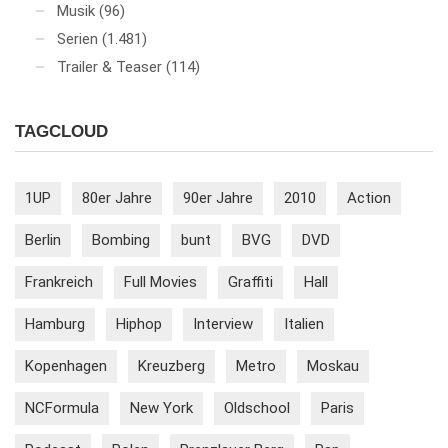
Musik
(96)
Serien
(1.481)
Trailer & Teaser
(114)
TAGCLOUD
1UP
80er Jahre
90er Jahre
2010
Action
Berlin
Bombing
bunt
BVG
DVD
Frankreich
Full Movies
Graffiti
Hall
Hamburg
Hiphop
Interview
Italien
Kopenhagen
Kreuzberg
Metro
Moskau
NCFormula
New York
Oldschool
Paris