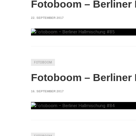
Fotoboom – Berliner
22. SEPTEMBER 2017
FOTOBOOM
Fotoboom – Berliner
16. SEPTEMBER 2017