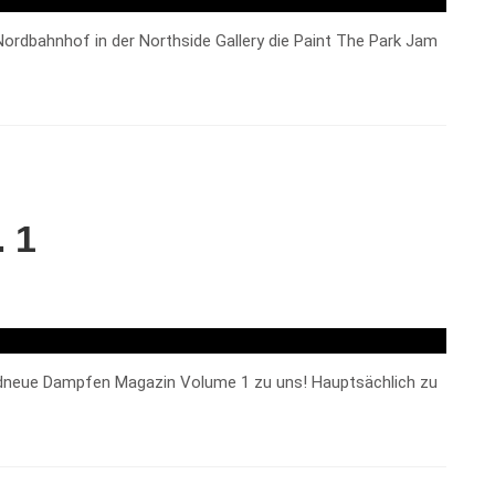
ordbahnhof in der Northside Gallery die Paint The Park Jam
 1
neue Dampfen Magazin Volume 1 zu uns! Hauptsächlich zu