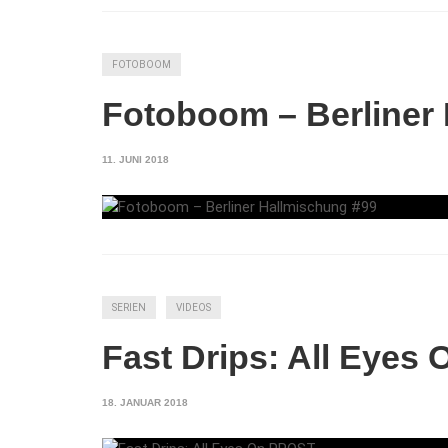
FOTOBOOM
Fotoboom – Berliner
11. JUNI 2018
SERIEN
VIDEOS
Fast Drips: All Eyes
18. JANUAR 2018