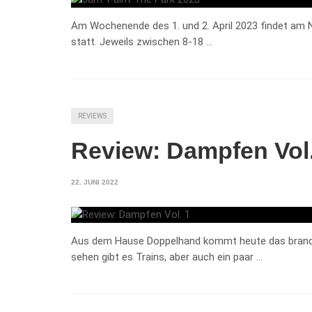
Am Wochenende des 1. und 2. April 2023 findet am N
statt. Jeweils zwischen 8-18 …
REVIEWS
Review: Dampfen Vol.
22. JUNI 2022
Aus dem Hause Doppelhand kommt heute das brand
sehen gibt es Trains, aber auch ein paar …