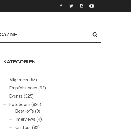
GAZINE
KATEGORIEN
Allgemein
(55)
Empfehlungen
(93)
Events
(325)
Fotoboom
(820)
Best-of's
(9)
Interviews
(4)
On Tour
(82)