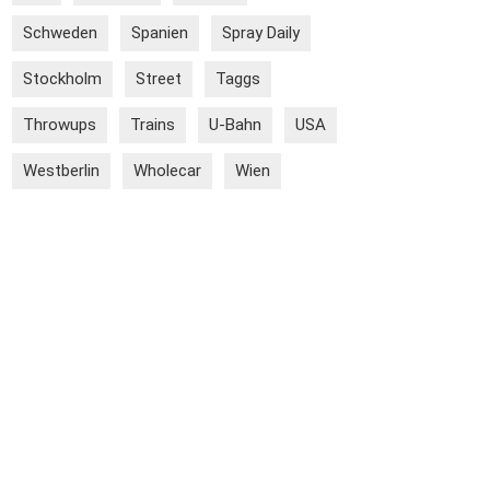
Schweden
Spanien
Spray Daily
Stockholm
Street
Taggs
Throwups
Trains
U-Bahn
USA
Westberlin
Wholecar
Wien