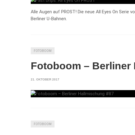
Alle Augen auf PROST! Die neue All Eyes On Serie v
Berliner U-Bahnen.
FOTOBOOM
Fotoboom – Berliner
21. OKTOBER 2017
FOTOBOOM