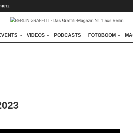
CHUTZ
EVENTS
VIDEOS
PODCASTS
FOTOBOOM
MA
2023