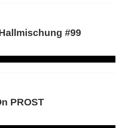
 Hallmischung #99
 On PROST