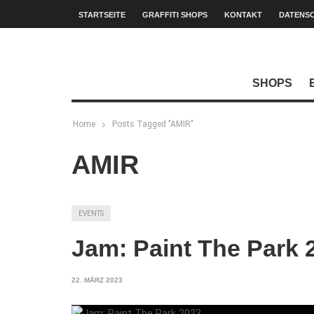
STARTSEITE
GRAFFITI SHOPS
KONTAKT
DATENS
SHOPS
Home
Posts Tagged "AMIR"
AMIR
EVENTS
Jam: Paint The Park 
22. MÄRZ 2023