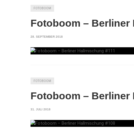
FOTOBOOM
Fotoboom – Berliner
28. SEPTEMBER 2018
FOTOBOOM
Fotoboom – Berliner
31. JULI 2018