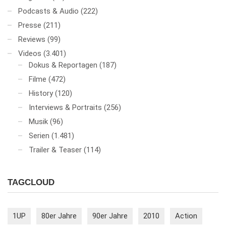
Podcasts & Audio
(222)
Presse
(211)
Reviews
(99)
Videos
(3.401)
Dokus & Reportagen
(187)
Filme
(472)
History
(120)
Interviews & Portraits
(256)
Musik
(96)
Serien
(1.481)
Trailer & Teaser
(114)
TAGCLOUD
1UP
80er Jahre
90er Jahre
2010
Action