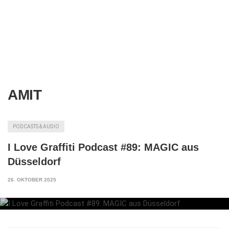
AMIT
PODCASTS & AUDIO
I Love Graffiti Podcast #89: MAGIC aus
Düsseldorf
26. OKTOBER 2025