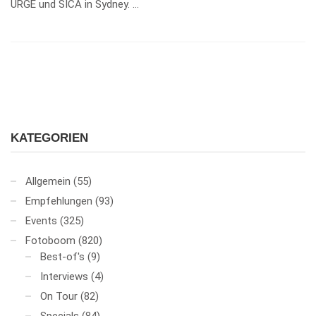
URGE und SICA in Sydney. …
KATEGORIEN
Allgemein
(55)
Empfehlungen
(93)
Events
(325)
Fotoboom
(820)
Best-of's
(9)
Interviews
(4)
On Tour
(82)