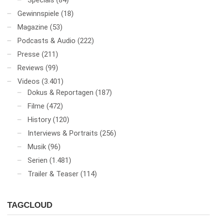
Specials
(84)
Gewinnspiele
(18)
Magazine
(53)
Podcasts & Audio
(222)
Presse
(211)
Reviews
(99)
Videos
(3.401)
Dokus & Reportagen
(187)
Filme
(472)
History
(120)
Interviews & Portraits
(256)
Musik
(96)
Serien
(1.481)
Trailer & Teaser
(114)
TAGCLOUD