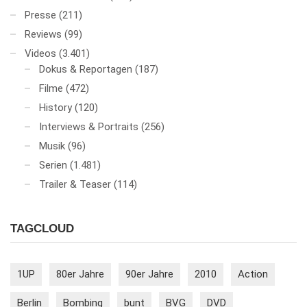
Presse
(211)
Reviews
(99)
Videos
(3.401)
Dokus & Reportagen
(187)
Filme
(472)
History
(120)
Interviews & Portraits
(256)
Musik
(96)
Serien
(1.481)
Trailer & Teaser
(114)
TAGCLOUD
1UP
80er Jahre
90er Jahre
2010
Action
Berlin
Bombing
bunt
BVG
DVD