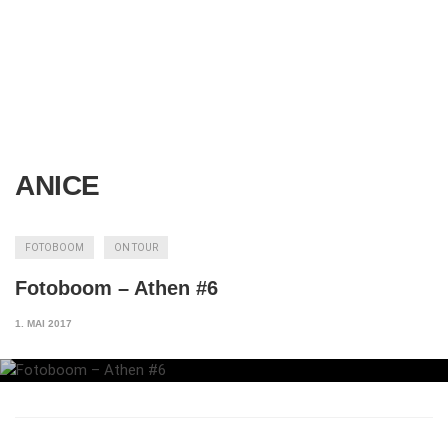
ANICE
FOTOBOOM
ON TOUR
Fotoboom – Athen #6
1. MAI 2017