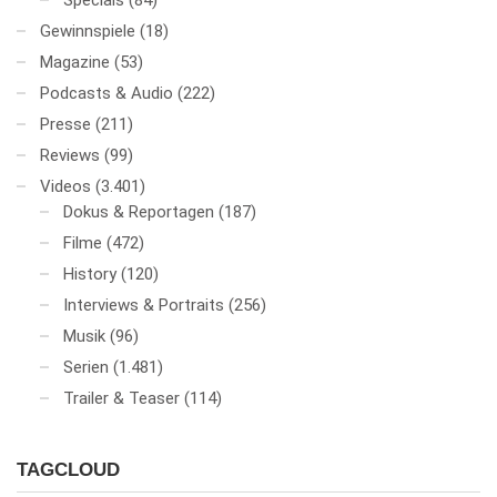
Specials
(84)
Gewinnspiele
(18)
Magazine
(53)
Podcasts & Audio
(222)
Presse
(211)
Reviews
(99)
Videos
(3.401)
Dokus & Reportagen
(187)
Filme
(472)
History
(120)
Interviews & Portraits
(256)
Musik
(96)
Serien
(1.481)
Trailer & Teaser
(114)
TAGCLOUD