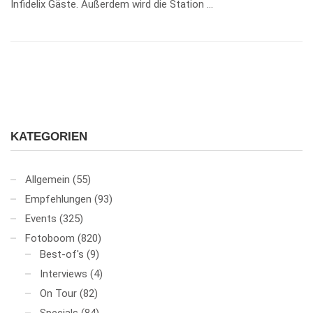
Infidelix Gäste. Außerdem wird die Station …
KATEGORIEN
Allgemein
(55)
Empfehlungen
(93)
Events
(325)
Fotoboom
(820)
Best-of's
(9)
Interviews
(4)
On Tour
(82)