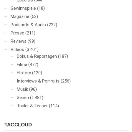
Specials
(84)
Gewinnspiele
(18)
Magazine
(53)
Podcasts & Audio
(222)
Presse
(211)
Reviews
(99)
Videos
(3.401)
Dokus & Reportagen
(187)
Filme
(472)
History
(120)
Interviews & Portraits
(256)
Musik
(96)
Serien
(1.481)
Trailer & Teaser
(114)
TAGCLOUD