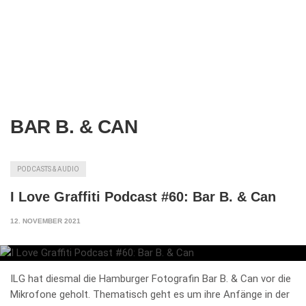
BAR B. & CAN
PODCASTS & AUDIO
I Love Graffiti Podcast #60: Bar B. & Can
12. NOVEMBER 2021
ILG hat diesmal die Hamburger Fotografin Bar B. & Can vor die
Mikrofone geholt. Thematisch geht es um ihre Anfänge in der