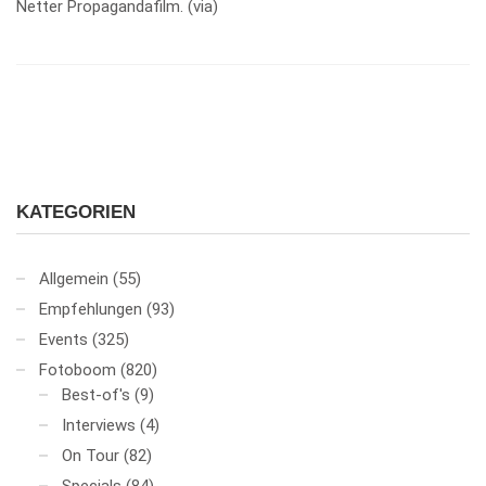
Netter Propagandafilm. (via)
KATEGORIEN
Allgemein
(55)
Empfehlungen
(93)
Events
(325)
Fotoboom
(820)
Best-of's
(9)
Interviews
(4)
On Tour
(82)