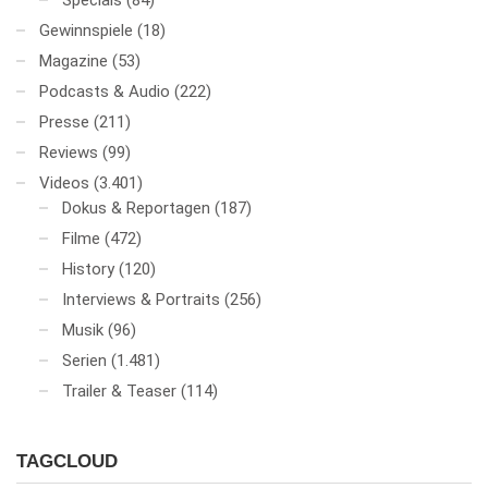
Specials
(84)
Gewinnspiele
(18)
Magazine
(53)
Podcasts & Audio
(222)
Presse
(211)
Reviews
(99)
Videos
(3.401)
Dokus & Reportagen
(187)
Filme
(472)
History
(120)
Interviews & Portraits
(256)
Musik
(96)
Serien
(1.481)
Trailer & Teaser
(114)
TAGCLOUD