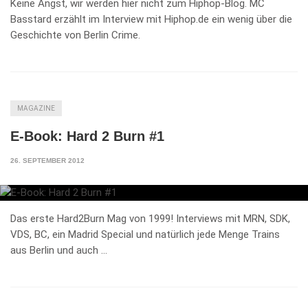
Keine Angst, wir werden hier nicht zum Hiphop-Blog. MC
Basstard erzählt im Interview mit Hiphop.de ein wenig über die
Geschichte von Berlin Crime.
MAGAZINE
E-Book: Hard 2 Burn #1
26. SEPTEMBER 2012
Das erste Hard2Burn Mag von 1999! Interviews mit MRN, SDK,
VDS, BC, ein Madrid Special und natürlich jede Menge Trains
aus Berlin und auch …