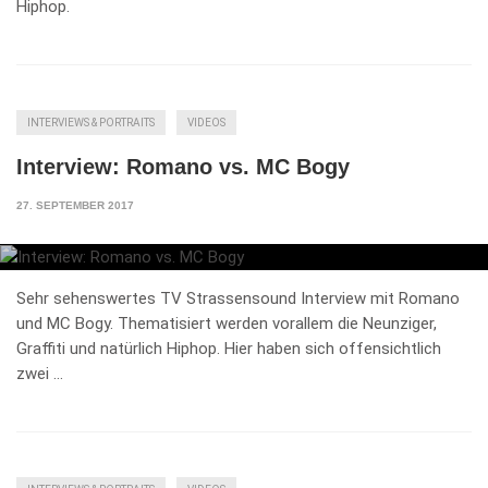
Hiphop.
INTERVIEWS & PORTRAITS
VIDEOS
Interview: Romano vs. MC Bogy
27. SEPTEMBER 2017
Sehr sehenswertes TV Strassensound Interview mit Romano
und MC Bogy. Thematisiert werden vorallem die Neunziger,
Graffiti und natürlich Hiphop. Hier haben sich offensichtlich
zwei …