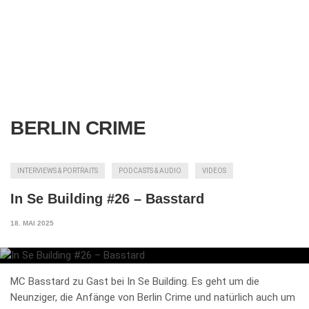
BERLIN CRIME
INTERVIEWS & PORTRAITS
PODCASTS & AUDIO
VIDEOS
In Se Building #26 – Basstard
18. MAI 2025
MC Basstard zu Gast bei In Se Building. Es geht um die
Neunziger, die Anfänge von Berlin Crime und natürlich auch um