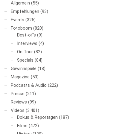
Allgemein
(55)
Empfehlungen
(93)
Events
(325)
Fotoboom
(820)
Best-of's
(9)
Interviews
(4)
On Tour
(82)
Specials
(84)
Gewinnspiele
(18)
Magazine
(53)
Podcasts & Audio
(222)
Presse
(211)
Reviews
(99)
Videos
(3.401)
Dokus & Reportagen
(187)
Filme
(472)
History
(120)