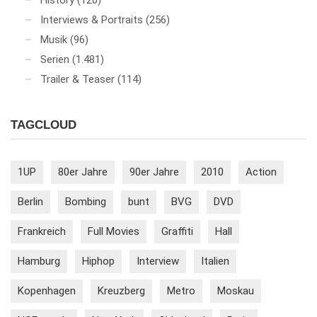
Interviews & Portraits
(256)
Musik
(96)
Serien
(1.481)
Trailer & Teaser
(114)
TAGCLOUD
1UP
80er Jahre
90er Jahre
2010
Action
Berlin
Bombing
bunt
BVG
DVD
Frankreich
Full Movies
Graffiti
Hall
Hamburg
Hiphop
Interview
Italien
Kopenhagen
Kreuzberg
Metro
Moskau