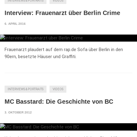
INTERVIEWS & PORTRAITS
VIDEOS
Interview: Frauenarzt über Berlin Crime
6. APRIL 2016
Frauenarzt plaudert auf dem rap.de Sofa über Berlin in den
90ern, besetzte Häuser und Graffiti.
INTERVIEWS & PORTRAITS
VIDEOS
MC Basstard: Die Geschichte von BC
3. OKTOBER 2012